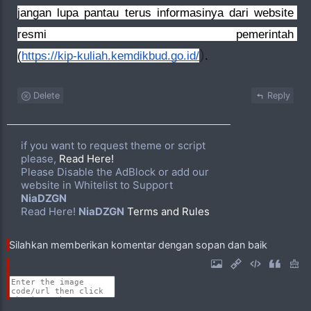
jangan lupa pantau terus informasinya dari website 
resmi pemerintah 
)
(
https://kip-kuliah.kemdikbud.go.id/
.
Delete
Reply
if you want to request theme or script
please,
Read Here!
Please Disable the AdBlock or add our
website in Whitelist to Support
NiaDZGN
Read Here!
NiaDZGN
Terms and Rules
Silahkan memberikan komentar dengan sopan dan baik