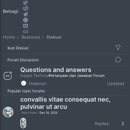
Berbagi:
Home
Beasiswa
Diskusi
Ikuti Diskusi
Forum Discussion
Questions and answers
Equipe TecForum
Pertanyaan dan Jawaban Forum
Halaman
Updated
Popular topic forums
convallis vitae consequat nec,
pulvinar ut arcu
Mats Inakri
Des 19, 2025
Replies:
2