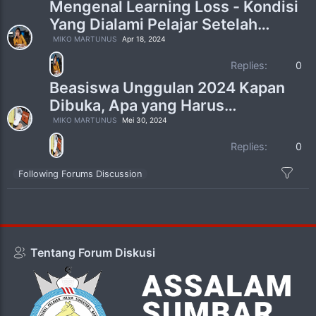
Mengenal Learning Loss - Kondisi
Yang Dialami Pelajar Setelah
Pandemi
MIKO MARTUNUS
Apr 18, 2024
Replies:
0
Beasiswa Unggulan 2024 Kapan
Dibuka, Apa yang Harus
Dipersiapkan
MIKO MARTUNUS
Mei 30, 2024
Replies:
0
Following Forums Discussion
Tentang Forum Diskusi