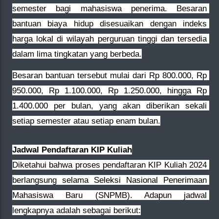
semester bagi mahasiswa penerima. Besaran 
bantuan biaya hidup disesuaikan dengan indeks 
harga lokal di wilayah perguruan tinggi dan tersedia 
dalam lima tingkatan yang berbeda.
Besaran bantuan tersebut mulai dari Rp 800.000, Rp 
950.000, Rp 1.100.000, Rp 1.250.000, hingga Rp 
1.400.000 per bulan, yang akan diberikan sekali 
setiap semester atau setiap enam bulan.
Jadwal Pendaftaran KIP Kuliah
Diketahui bahwa proses pendaftaran KIP Kuliah 2024 
berlangsung selama Seleksi Nasional Penerimaan 
Mahasiswa Baru (SNPMB). Adapun jadwal 
lengkapnya adalah sebagai berikut: